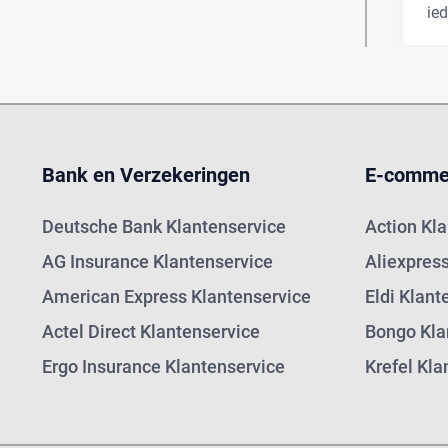
ie
Bank en Verzekeringen
E-comme
Deutsche Bank Klantenservice
Action Kl
AG Insurance Klantenservice
Aliexpres
American Express Klantenservice
Eldi Klant
Actel Direct Klantenservice
Bongo Kla
Ergo Insurance Klantenservice
Krefel Kla