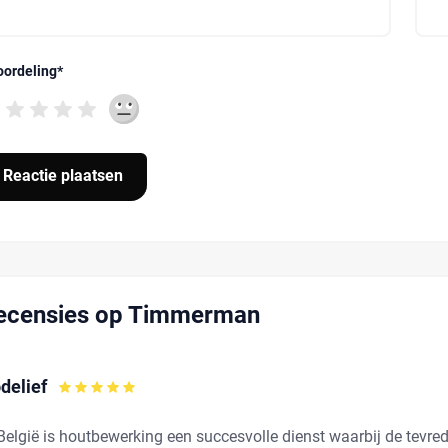
oordeling
*
ecensies op Timmerman
delief
België is houtbewerking een succesvolle dienst waarbij de tevred