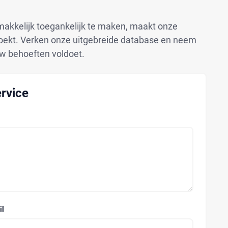
makkelijk toegankelijk te maken, maakt onze
 zoekt. Verken onze uitgebreide database en neem
uw behoeften voldoet.
rvice
il