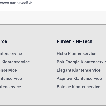
dereen aanbeveel! 👍
rce
Firmen - Hi-Tech
antenservice
Hubo Klantenservice
s Klantenservice
Bolt Energie Klantenservi
enservice
Elegant Klantenservice
ntenservice
Aspiravi Klantenservice
ntenservice
Baloise Klantenservice