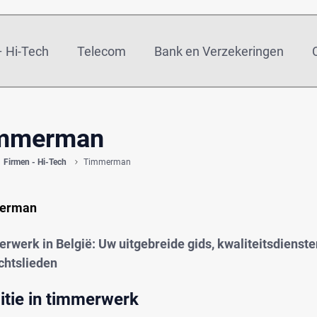
 Hi-Tech
Telecom
Bank en Verzekeringen
mmerman
Firmen - Hi-Tech
Timmerman
erman
rwerk in België: Uw uitgebreide gids, kwaliteitsdienste
htslieden
itie in timmerwerk