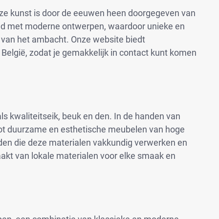
Deze kunst is door de eeuwen heen doorgegeven van
rmd met moderne ontwerpen, waardoor unieke en
n van het ambacht. Onze website biedt
elgië, zodat je gemakkelijk in contact kunt komen
ls kwaliteitseik, beuk en den. In de handen van
tot duurzame en esthetische meubelen van hoge
ieden die deze materialen vakkundig verwerken en
kt van lokale materialen voor elke smaak en