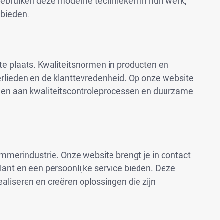
e gebruiken deze moderne technieken in hun werk,
 bieden.
rste plaats. Kwaliteitsnormen in producten en
erlieden en de klanttevredenheid. Op onze website
teden aan kwaliteitscontroleprocessen en duurzame
immerindustrie. Onze website brengt je in contact
ant en een persoonlijke service bieden. Deze
liseren en creëren oplossingen die zijn