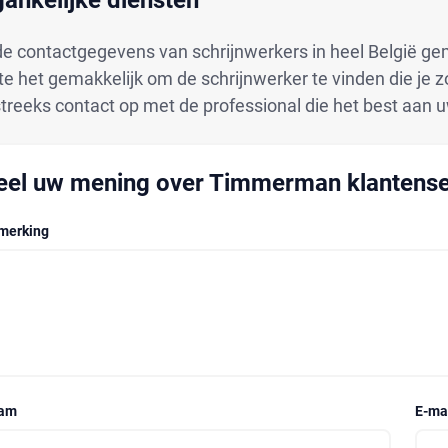
ankelijke diensten
de contactgegevens van schrijnwerkers in heel België ge
te het gemakkelijk om de schrijnwerker te vinden die je
treeks contact op met de professional die het best aan 
eel uw mening over Timmerman klantense
merking
am
E-ma