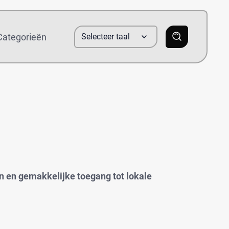
Categorieën
Selecteer taal
FR
n en gemakkelijke toegang tot lokale