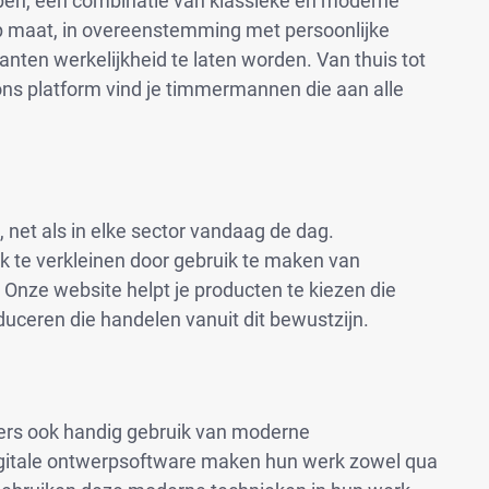
pen, een combinatie van klassieke en moderne
p maat, in overeenstemming met persoonlijke
ten werkelijkheid te laten worden. Van thuis tot
ons platform vind je timmermannen die aan alle
j, net als in elke sector vandaag de dag.
k te verkleinen door gebruik te maken van
Onze website helpt je producten te kiezen die
uceren die handelen vanuit dit bewustzijn.
ers ook handig gebruik van moderne
gitale ontwerpsoftware maken hun werk zowel qua