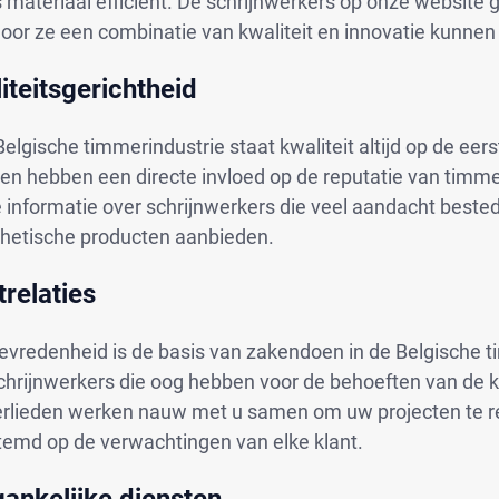
ls materiaal efficiënt. De schrijnwerkers op onze websit
oor ze een combinatie van kwaliteit en innovatie kunnen
iteitsgerichtheid
Belgische timmerindustrie staat kwaliteit altijd op de ee
ten hebben een directe invloed op de reputatie van timm
e informatie over schrijnwerkers die veel aandacht bes
thetische producten aanbieden.
trelaties
evredenheid is de basis van zakendoen in de Belgische t
hrijnwerkers die oog hebben voor de behoeften van de kl
rlieden werken nauw met u samen om uw projecten te rea
temd op de verwachtingen van elke klant.