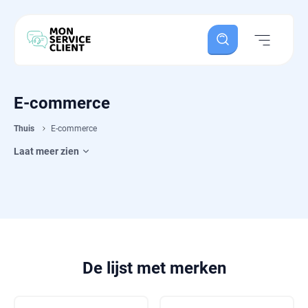
E-commerce
Thuis
E-commerce
Laat meer zien
De lijst met merken