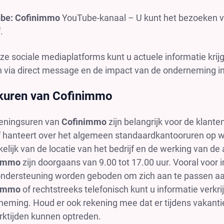
be: Cofinimmo
YouTube-kanaal – U kunt het bezoeken 
.
ze sociale mediaplatforms kunt u actuele informatie krijg
n via direct message en de impact van de onderneming in
kuren van Cofinimmo
eningsuren van
Cofinimmo
zijn belangrijk voor de klante
jf hanteert over het algemeen standaardkantooruren op
elijk van de locatie van het bedrijf en de werking van de
nimmo
zijn doorgaans van 9.00 tot 17.00 uur. Vooral voor 
ondersteuning worden geboden om zich aan te passen aan 
nimmo
of rechtstreeks telefonisch kunt u informatie verkr
neming. Houd er ook rekening mee dat er tijdens vakanti
rktijden kunnen optreden.