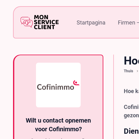
Startpagina
Firmen –
Ho
Thuis
Hoe k
Cofin
gezon
Wilt u contact opnemen
voor Cofinimmo?
Dien