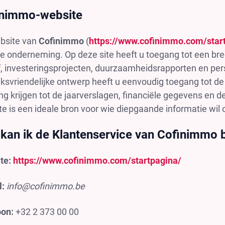
inimmo-website
bsite van
Cofinimmo
(
https://www.cofinimmo.com/star
e onderneming. Op deze site heeft u toegang tot een bre
f, investeringsprojecten, duurzaamheidsrapporten en pers
ksvriendelijke ontwerp heeft u eenvoudig toegang tot de i
g krijgen tot de jaarverslagen, financiële gegevens en de
e is een ideale bron voor wie diepgaande informatie wil ov
kan ik de Klantenservice van Cofinimmo 
te:
https://www.cofinimmo.com/startpagina/
l:
info@cofinimmo.be
oon:
+32 2 373 00 00