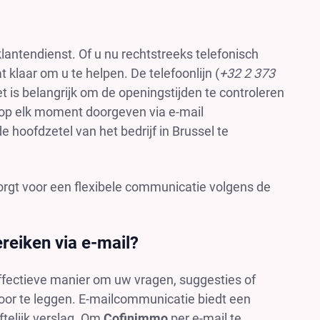
lantendienst. Of u nu rechtstreeks telefonisch
t klaar om u te helpen. De telefoonlijn (
+32 2 373
t is belangrijk om de openingstijden te controleren
 op elk moment doorgeven via e-mail
e hoofdzetel van het bedrijf in Brussel te
orgt voor een flexibele communicatie volgens de
reiken via e-mail?
effectieve manier om uw vragen, suggesties of
voor te leggen. E-mailcommunicatie biedt een
ftelijk verslag. Om
Cofinimmo
per e-mail te