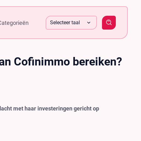
Categorieën
Selecteer taal
FR
van Cofinimmo bereiken?
dacht met haar investeringen gericht op