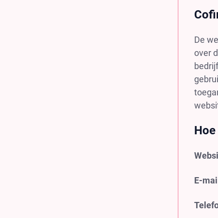
Cof
De we
over d
bedrij
gebrui
toegan
websit
Hoe 
Websi
E-mai
Telef