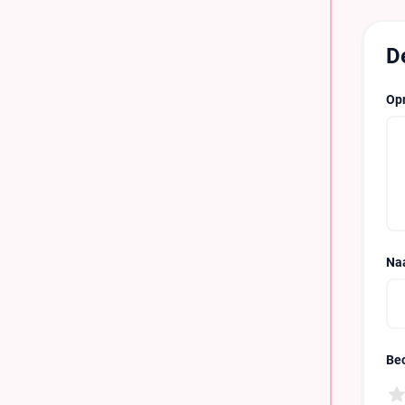
D
Op
Na
Be