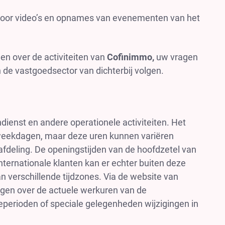
voor video’s en opnames van evenementen van het
en over de activiteiten van
Cofinimmo,
uw vragen
 de vastgoedsector van dichterbij volgen.
ndienst en andere operationele activiteiten. Het
 weekdagen, maar deze uren kunnen variëren
 afdeling. De openingstijden van de hoofdzetel van
internationale klanten kan er echter buiten deze
verschillende tijdzones. Via de website van
ijgen over de actuele werkuren van de
eperioden of speciale gelegenheden wijzigingen in