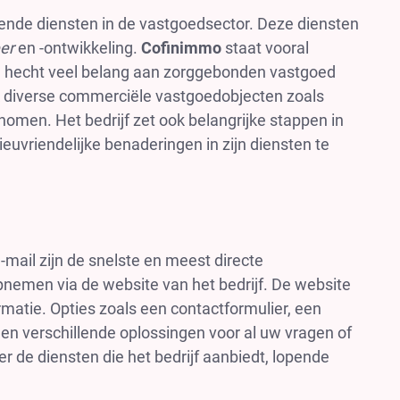
lende diensten in de vastgoedsector. Deze diensten
er
en -ontwikkeling.
Cofinimmo
staat vooral
n hecht veel belang aan zorggebonden vastgoed
ok diverse commerciële vastgoedobjecten zoals
omen. Het bedrijf zet ook belangrijke stappen in
uvriendelijke benaderingen in zijn diensten te
-mail zijn de snelste en meest directe
emen via de website van het bedrijf. De website
rmatie. Opties zoals een contactformulier, een
den verschillende oplossingen voor al uw vragen of
 de diensten die het bedrijf aanbiedt, lopende