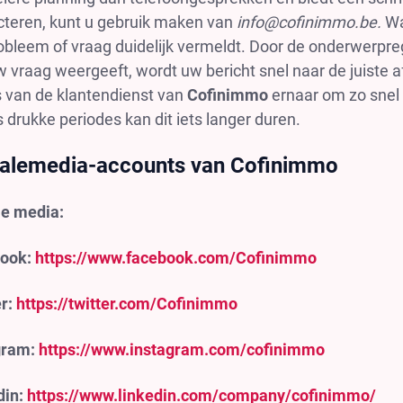
cteren, kunt u gebruik maken van
info@cofinimmo.be
.
Wan
obleem of vraag duidelijk vermeldt. Door de onderwerpre
 vraag weergeeft, wordt uw bericht snel naar de juiste 
 van de klantendienst van
Cofinimmo
ernaar om zo snel 
s drukke periodes kan dit iets langer duren.
alemedia-accounts van Cofinimmo
le media:
ook:
https://www.facebook.com/Cofinimmo
r:
https://twitter.com/Cofinimmo
gram:
https://www.instagram.com/cofinimmo
din:
https://www.linkedin.com/company/cofinimmo/