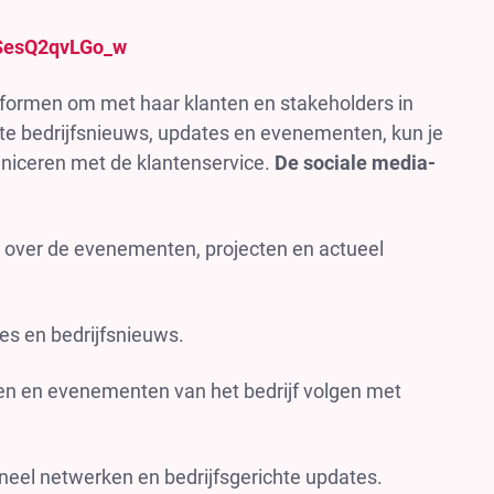
SesQ2qvLGo_w
tformen om met haar klanten en stakeholders in
tste bedrijfsnieuws, updates en evenementen, kun je
niceren met de klantenservice.
De sociale media-
 over de evenementen, projecten en actueel
es en bedrijfsnieuws.
en en evenementen van het bedrijf volgen met
neel netwerken en bedrijfsgerichte updates.