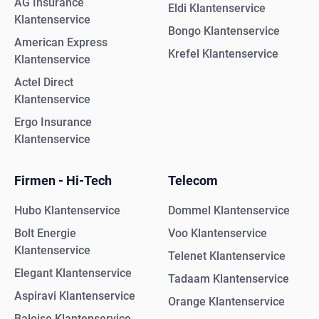
AG Insurance
Eldi Klantenservice
Klantenservice
Bongo Klantenservice
American Express
Krefel Klantenservice
Klantenservice
Actel Direct
Klantenservice
Ergo Insurance
Klantenservice
Firmen - Hi-Tech
Telecom
Hubo Klantenservice
Dommel Klantenservice
Bolt Energie
Voo Klantenservice
Klantenservice
Telenet Klantenservice
Elegant Klantenservice
Tadaam Klantenservice
Aspiravi Klantenservice
Orange Klantenservice
Baloise Klantenservice