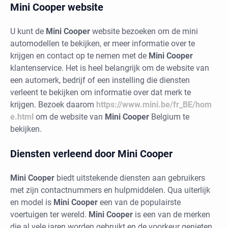
Mini Cooper website
U kunt de
Mini Cooper
website bezoeken om de mini
automodellen te bekijken, er meer informatie over te
krijgen en contact op te nemen met de
Mini Cooper
klantenservice. Het is heel belangrijk om de website van
een automerk, bedrijf of een instelling die diensten
verleent te bekijken om informatie over dat merk te
krijgen. Bezoek daarom
https://www.mini.be/fr_BE/hom
e.html
om de website van
Mini Cooper
Belgium te
bekijken.
Diensten verleend door Mini Cooper
Mini Cooper
biedt uitstekende diensten aan gebruikers
met zijn contactnummers en hulpmiddelen. Qua uiterlijk
en model is
Mini Cooper
een van de populairste
voertuigen ter wereld.
Mini Cooper
is een van de merken
die al vele jaren worden gebruikt en de voorkeur genieten