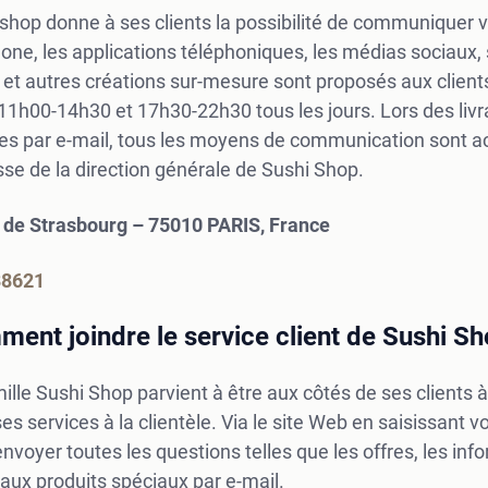
shop donne à ses clients la possibilité de communiquer v
one, les applications téléphoniques, les médias sociaux, 
et autres créations sur-mesure sont proposés aux clients
11h00-14h30 et 17h30-22h30 tous les jours. Lors des liv
es par e-mail, tous les moyens de communication sont ac
sse de la direction générale de Sushi Shop.
d de Strasbourg – 75010 PARIS, France
88621
ent joindre le service client de Sushi Sh
ille Sushi Shop parvient à être aux côtés de ses clients
es services à la clientèle. Via le site Web en saisissant
nvoyer toutes les questions telles que les offres, les in
ux produits spéciaux par e-mail.