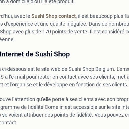
son à domicile d’où il a été produit.
d’hui, avec le
Sushi Shop contact
, il est beaucoup plus f
s d’expérience et une qualité inégalée. Dans de nombre
Shop avec plus de 170 points de vente. Il est considér
éenne.
 Internet de Sushi Shop
n ci-dessous est le site web de Sushi Shop Belgium. L’ense
 à l’e-mail pour rester en contact avec ses clients, me
t et l’organise et le développe en fonction de ses clients.
rouve l’attention qu’elle porte à ses clients avec son prog
gramme de fidélité Come in est accessible sur le site inte
s se voient attribuer des points de fidélité. Vous pouvez 
contact.