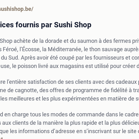
ushishop.be/
ices fournis par Sushi Shop
 Shop achète de la dorade et du saumon à des fermes pri
es Féroé, l’Écosse, la Méditerranée, le thon sauvage auprè
du Sud. Après avoir été coupé par les fournisseurs et con
euse, le poisson livré aux magasins est utilisé pour créer
ure l’entière satisfaction de ses clients avec des cadeaux 
e de cagnotte, des offres de programme de fidélité à tr
les meilleures et les plus expérimentées en matière de s
end en charge tous les modes de commande dans le cadr
s aux clients de la manière la plus rapide et la plus déli
 que les informations d’adresse en s’inscrivant sur le si