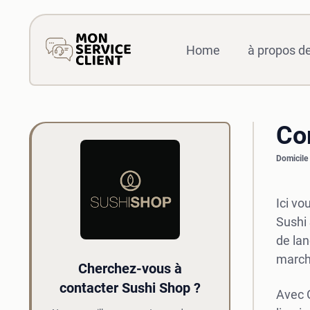
Home
à propos d
Co
Domicile
Ici vo
Sushi 
de lan
marché
Cherchez-vous à
contacter Sushi Shop ?
Avec G