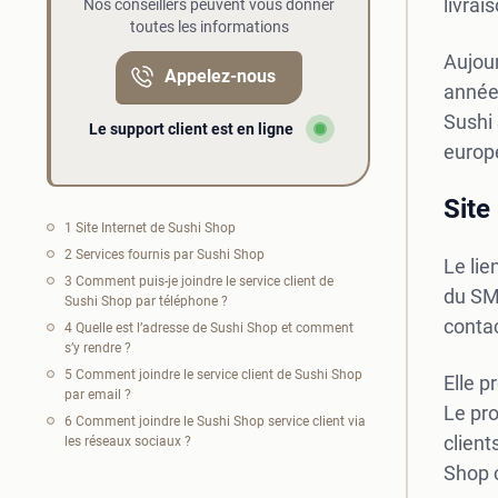
livrai
Nos conseillers peuvent vous donner
toutes les informations
Aujour
Appelez-nous
année
Sushi 
Le support client est en ligne
europ
Site
1
Site Internet de Sushi Shop
2
Services fournis par Sushi Shop
Le lie
3
Comment puis-je joindre le service client de
du SMS
Sushi Shop par téléphone ?
contac
4
Quelle est l’adresse de Sushi Shop et comment
s’y rendre ?
5
Comment joindre le service client de Sushi Shop
Elle p
par email ?
Le pro
6
Comment joindre le Sushi Shop service client via
client
les réseaux sociaux ?
Shop 