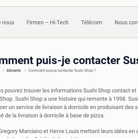
e nous
Firmen – Hi-Tech
Télécom
Nous con
mment puis-je contacter Su
Aliments
Comment puis-je contacter Sushi Shop ?
us pouvez trouver les informations Sushi Shop contact et
Shop. Sushi Shop a une histoire qui remonte à 1998. Sush
cer un service de livraison à domicile en produisant des 
 de la livraison à domicile à base de pizza.
regory Marciano et Herve Louis mettant leurs idées en a