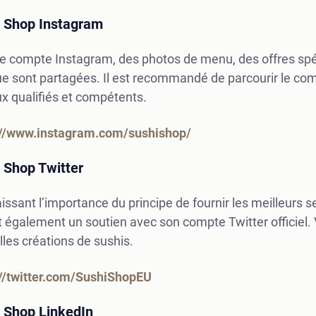
 Shop Instagram
e compte Instagram, des photos de menu, des offres spéci
e sont partagées. Il est recommandé de parcourir le co
x qualifiés et compétents.
://www.instagram.com/sushishop/
 Shop Twitter
ssant l’importance du principe de fournir les meilleurs ser
t également un soutien avec son compte Twitter officiel
les créations de sushis.
://twitter.com/SushiShopEU
 Shop LinkedIn