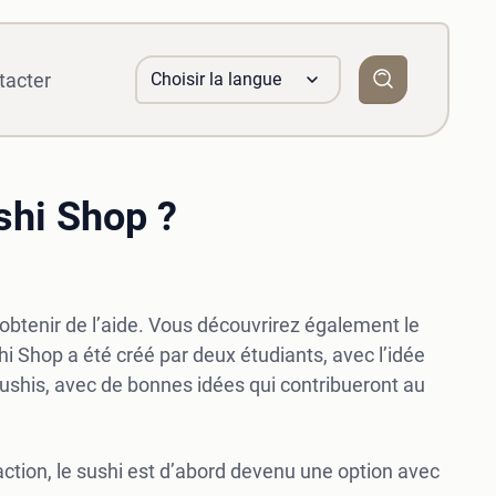
tacter
Choisir la langue
NL
shi Shop ?
 obtenir de l’aide. Vous découvrirez également le
i Shop a été créé par deux étudiants, avec l’idée
sushis, avec de bonnes idées qui contribueront au
ction, le sushi est d’abord devenu une option avec