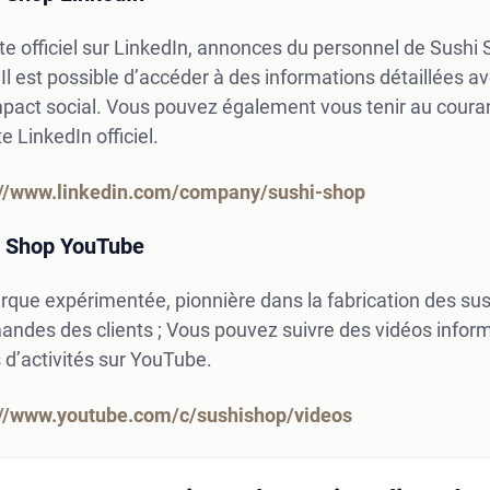
 officiel sur LinkedIn, annonces du personnel de Sushi 
 Il est possible d’accéder à des informations détaillées av
mpact social. Vous pouvez également vous tenir au coura
 LinkedIn officiel.
://www.linkedin.com/company/sushi-shop
i Shop YouTube
que expérimentée, pionnière dans la fabrication des sushi
des des clients ; Vous pouvez suivre des vidéos informa
 d’activités sur YouTube.
://www.youtube.com/c/sushishop/videos