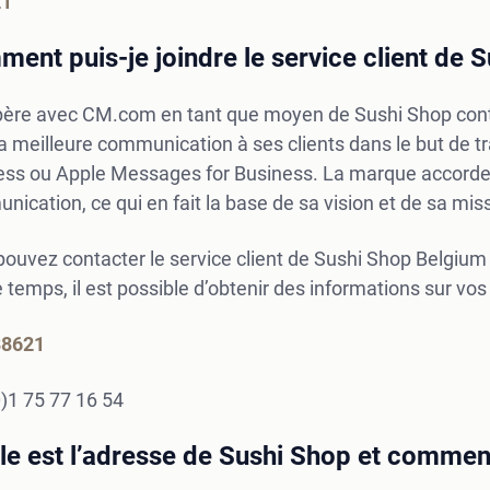
21
ent puis-je joindre le service client de 
père avec CM.com en tant que moyen de Sushi Shop contact.
 la meilleure communication à ses clients dans le but de
ess ou Apple Messages for Business. La marque accord
ication, ce qui en fait la base de sa vision et de sa miss
ouvez contacter le service client de Sushi Shop Belgium
temps, il est possible d’obtenir des informations sur v
88621
)1 75 77 16 54
le est l’adresse de Sushi Shop et comment