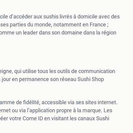
acile d’accéder aux sushis livrés à domicile avec des
uses parties du monde, notamment en France ;
é comme un leader dans son domaine dans la région
igne, qui utilise tous les outils de communication
t à jour en permanence son réseau Sushi Shop
ramme de fidélité, accessible via ses sites internet.
rnet ou via l’application propre à la marque. Les
créer votre Come ID en visitant les canaux Sushi