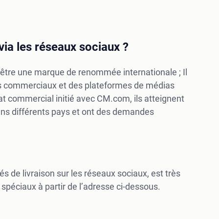
via les réseaux sociaux ?
d’être une marque de renommée internationale ; Il
res commerciaux et des plateformes de médias
at commercial initié avec CM.com, ils atteignent
dans différents pays et ont des demandes
és de livraison sur les réseaux sociaux, est très
péciaux à partir de l’adresse ci-dessous.