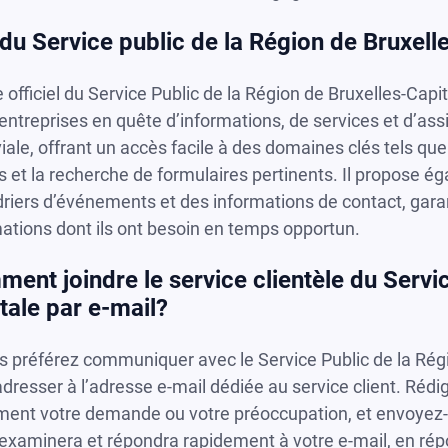
 du Service public de la Région de Bruxell
e officiel du Service Public de la Région de Bruxelles-Cap
 entreprises en quête d’informations, de services et d’as
iale, offrant un accès facile à des domaines clés tels 
s et la recherche de formulaires pertinents. Il propose é
riers d’événements et des informations de contact, garan
ations dont ils ont besoin en temps opportun.
ent joindre le service clientèle du Servic
tale par e-mail?
s préférez communiquer avec le Service Public de la Rég
dresser à l’adresse e-mail dédiée au service client. Ré
ment votre demande ou votre préoccupation, et envoyez-le
 examinera et répondra rapidement à votre e-mail, en ré