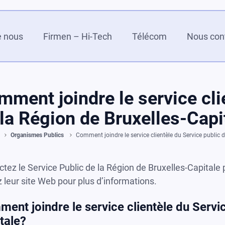
e nous
Firmen – Hi-Tech
Télécom
Nous con
ment joindre le service cli
la Région de Bruxelles-Capi
Organismes Publics
Comment joindre le service clientèle du Service public d
tez le Service Public de la Région de Bruxelles-Capitale 
z leur site Web pour plus d’informations.
ent joindre le service clientèle du Servic
tale?