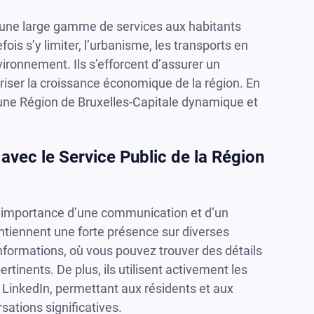
une large gamme de services aux habitants
s s’y limiter, l’urbanisme, les transports en
vironnement. Ils s’efforcent d’assurer un
oriser la croissance économique de la région. En
d’une Région de Bruxelles-Capitale dynamique et
avec le Service Public de la Région
 l’importance d’une communication et d’un
aintiennent une forte présence sur diverses
’informations, où vous pouvez trouver des détails
rtinents. De plus, ils utilisent activement les
 LinkedIn, permettant aux résidents et aux
sations significatives.