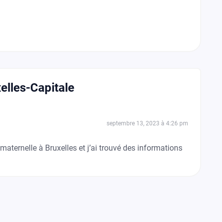
xelles-Capitale
septembre 13, 2023 à 4:26 pm
maternelle à Bruxelles et j’ai trouvé des informations