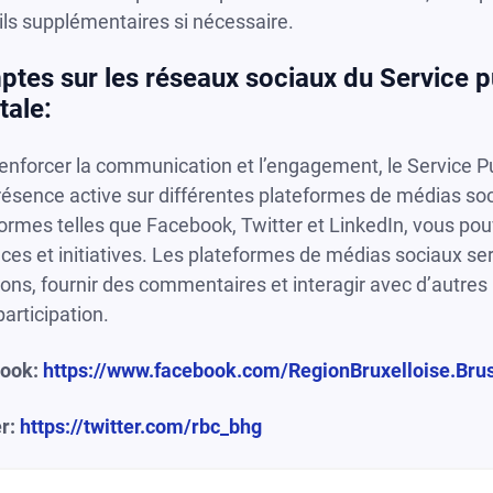
ls supplémentaires si nécessaire.
tes sur les réseaux sociaux du Service pu
tale:
enforcer la communication et l’engagement, le Service Pu
ésence active sur différentes plateformes de médias soci
ormes telles que Facebook, Twitter et LinkedIn, vous pou
ces et initiatives. Les plateformes de médias sociaux s
ons, fournir des commentaires et interagir avec d’autre
participation.
ook:
https://www.facebook.com/RegionBruxelloise.Bru
r:
https://twitter.com/rbc_bhg