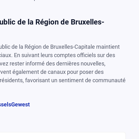
blic de la Région de Bruxelles-
blic de la Région de Bruxelles-Capitale maintient
aux. En suivant leurs comptes officiels sur des
vez rester informé des dernières nouvelles,
ervent également de canaux pour poser des
s résidents, favorisant un sentiment de communauté
sselsGewest