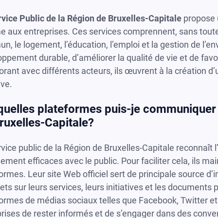
vice Public de la Région de Bruxelles-Capitale
propose 
aux entreprises. Ces services comprennent, sans toutefoi
, le logement, l’éducation, l’emploi et la gestion de l’en
ppement durable, d’améliorer la qualité de vie et de fav
orant avec différents acteurs, ils œuvrent à la création 
ive.
quelles plateformes puis-je communiquer 
ruxelles-Capitale?
vice public de la Région de Bruxelles-Capitale reconnaît
ment efficaces avec le public. Pour faciliter cela, ils m
ormes. Leur site Web officiel sert de principale source d
ts sur leurs services, leurs initiatives et les documents pe
ormes de médias sociaux telles que Facebook, Twitter et
rises de rester informés et de s’engager dans des conver