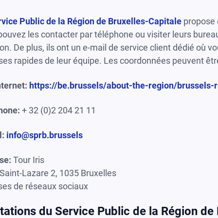
vice Public de la Région de Bruxelles-Capitale
propose d
ouvez les contacter par téléphone ou visiter leurs burea
ion. De plus, ils ont un e-mail de service client dédié o
es rapides de leur équipe. Les coordonnées peuvent être t
nternet:
https://be.brussels/about-the-region/brussels-r
hone:
+ 32 (0)2 204 21 11
l:
info@sprb.brussels
se:
Tour Iris
Saint-Lazare 2, 1035 Bruxelles
ses de réseaux sociaux
tations du Service Public de la Région de 