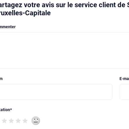
rtagez votre avis sur le service client de
ruxelles-Capitale
mmenter
m
E-ma
ation
*