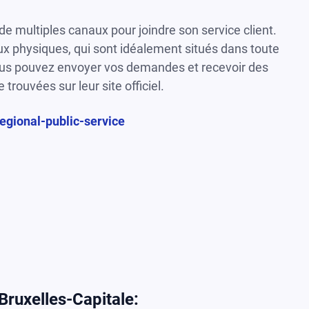
e multiples canaux pour joindre son service client.
ux physiques, qui sont idéalement situés dans toute
ù vous pouvez envoyer vos demandes et recevoir des
rouvées sur leur site officiel.
egional-public-service
Bruxelles-Capitale: