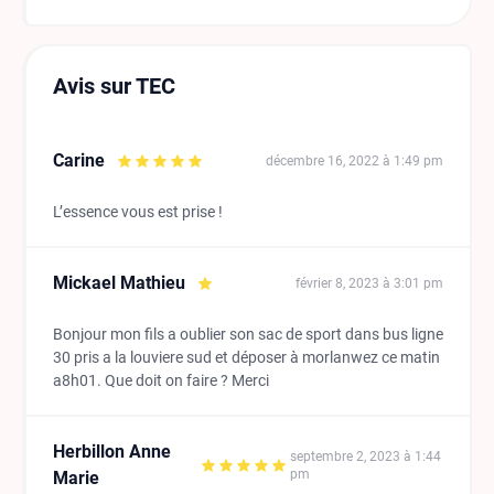
Avis sur TEC
Carine
décembre 16, 2022 à 1:49 pm
L’essence vous est prise !
Mickael Mathieu
février 8, 2023 à 3:01 pm
Bonjour mon fils a oublier son sac de sport dans bus ligne
30 pris a la louviere sud et déposer à morlanwez ce matin
a8h01. Que doit on faire ? Merci
Herbillon Anne
septembre 2, 2023 à 1:44
pm
Marie