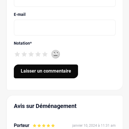
E-mail
Notation
*
Avis sur Déménagement
Porteur
janvier 10, 2024 à 11:31 am